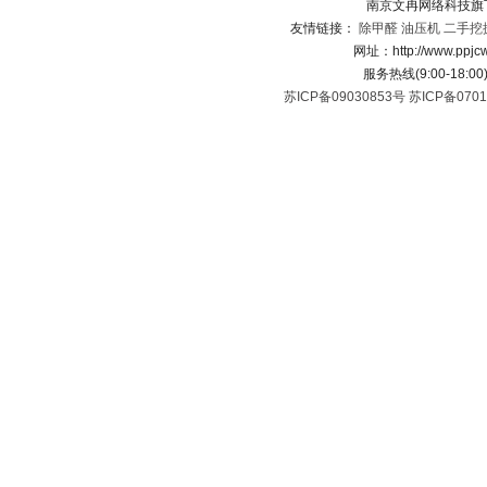
南京文冉网络科技旗
友情链接：
除甲醛
油压机
二手挖
网址：http://www.ppj
服务热线(9:00-18:00
苏ICP备09030853号
苏ICP备0701