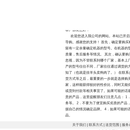
下一个：
上辊万能式卷板机(力威机床
订购须知
客户朋友您好：
欢迎您进入我公司的网站。本站已开启
导购。感谢您的支持！ 首先，确定要购
留有一定余量确定机器的型号。在机器的
质量，售后服务等情况。 其次，确认要
忽视，因为不管联系到哪个厂家，基本上
产的型号往往不同，厂家往往通过调货的
知了（也就是挂羊头卖狗肉了。） 在联
货方式等之后，最重要的一步就是选择购
家，这样能获得较好的性价比，同时又能
或货到付款等相关事宜了。如果可能的话
意的产品，这里提醒朋友们注意几点： 1
务等。 2．不要为了便宜购买劣质的产品
据自己的情况确定品牌。 4．如果可能的
品。
关于我们
|
联系方式
|
送货范围
|
服务